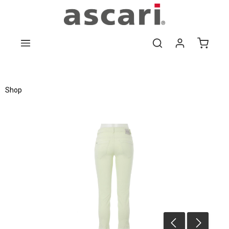
Zum Hauptinhalt springen
Shop