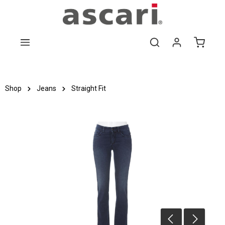
Zum Hauptinhalt springen
Shop
Jeans
Straight Fit