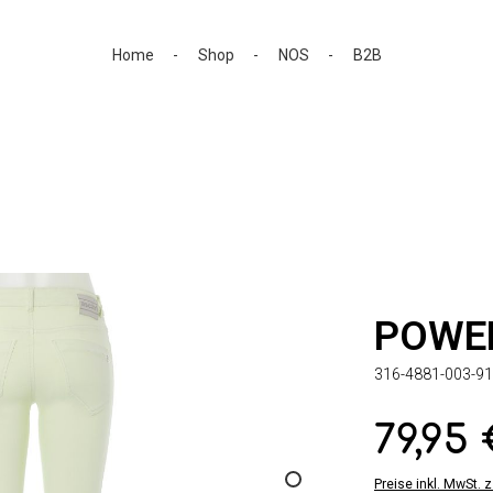
Home
Shop
NOS
B2B
POWE
316-4881-003-9
79,95
Regulärer Preis:
Preise inkl. MwSt. 