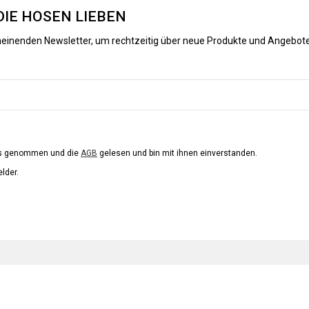
DIE HOSEN LIEBEN
heinenden Newsletter, um rechtzeitig über neue Produkte und Angebote
is genommen und die
AGB
gelesen und bin mit ihnen einverstanden.
elder.