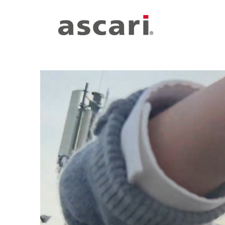
Zum Hauptinhalt springen
Zur Hauptnavigation springen