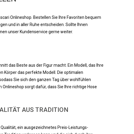
scari Onlineshop. Bestellen Sie Ihre Favoriten bequem
en und in aller Ruhe entscheiden. Sollte Ihnen
hnen unser Kundenservice gerne weiter.
itt das Beste aus der Figur macht. Ein Modell, das Ihre
en Körper das perfekte Modell. Die optimalen
sodass Sie sich den ganzen Tag über wohlfühlen
Onlineshop sorgt dafür, dass Sie Ihre richtige Hose
LITÄT AUS TRADITION
 Qualität, ein ausgezeichnetes Preis-Leistungs-