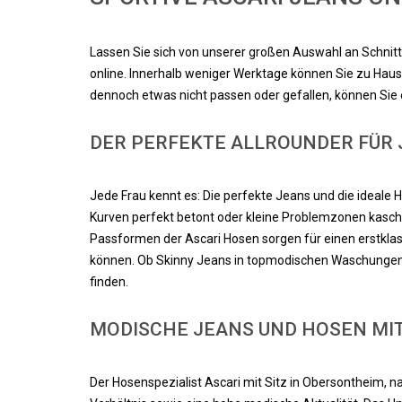
Lassen Sie sich von unserer großen Auswahl an Schnitte
online. Innerhalb weniger Werktage können Sie zu Haus
dennoch etwas nicht passen oder gefallen, können Sie 
DER PERFEKTE ALLROUNDER FÜR 
Jede Frau kennt es: Die perfekte Jeans und die ideale H
Kurven perfekt betont oder kleine Problemzonen kaschie
Passformen der Ascari Hosen sorgen für einen erstkla
können. Ob Skinny Jeans in topmodischen Waschungen, r
finden.
MODISCHE JEANS UND HOSEN MIT
Der Hosenspezialist Ascari mit Sitz in Obersontheim, n