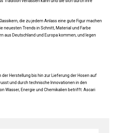
 Tradition verlassen kann und die sich durch ihre
assikern, die zu jedem Anlass eine gute Figur machen
die neuesten Trends in Schnitt, Material und Farbe
llern aus Deutschland und Europa kommen, und legen
der Herstellung bis hin zur Lieferung der Hosen auf
sst und durch technische Innovationen in den
n Wasser, Energie und Chemikalien betrifft. Ascari