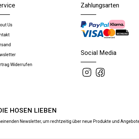
ervice
Zahlungsarten
out Us
ntakt
rsand
Social Media
wsletter
rtrag Widerrufen
DIE HOSEN LIEBEN
heinenden Newsletter, um rechtzeitig über neue Produkte und Angebote