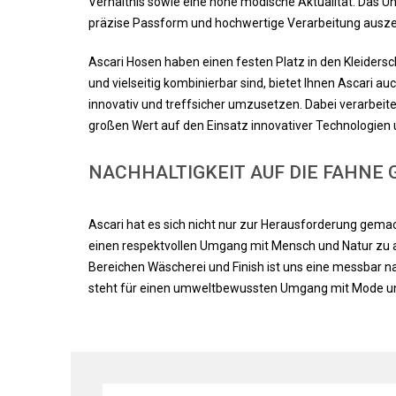
Verhältnis sowie eine hohe modische Aktualität. Das Un
präzise Passform und hochwertige Verarbeitung ausze
Ascari Hosen haben einen festen Platz in den Kleider
und vielseitig kombinierbar sind, bietet Ihnen Ascari au
innovativ und treffsicher umzusetzen. Dabei verarbeit
großen Wert auf den Einsatz innovativer Technologien 
NACHHALTIGKEIT AUF DIE FAHNE
Ascari hat es sich nicht nur zur Herausforderung gemac
einen respektvollen Umgang mit Mensch und Natur zu a
Bereichen Wäscherei und Finish ist uns eine messbar n
steht für einen umweltbewussten Umgang mit Mode und z