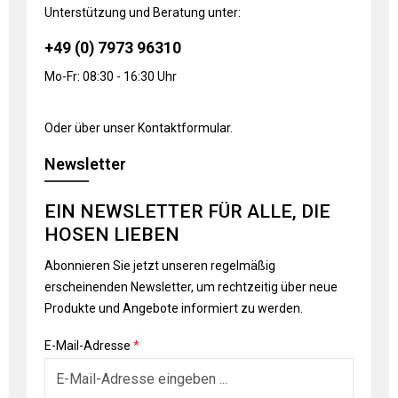
Unterstützung und Beratung unter:
+49 (0) 7973 96310
Mo-Fr: 08:30 - 16:30 Uhr
Oder über unser
Kontaktformular
.
Newsletter
EIN NEWSLETTER FÜR ALLE, DIE
HOSEN LIEBEN
Abonnieren Sie jetzt unseren regelmäßig
erscheinenden Newsletter, um rechtzeitig über neue
Produkte und Angebote informiert zu werden.
E-Mail-Adresse
*