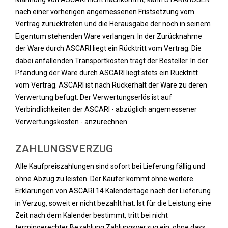
nach einer vorherigen angemessenen Fristsetzung vom
Vertrag zurücktreten und die Herausgabe der noch in seinem
Eigentum stehenden Ware verlangen. In der Zurücknahme
der Ware durch ASCARI liegt ein Rücktritt vom Vertrag. Die
dabei anfallenden Transportkosten trägt der Besteller. In der
Pfändung der Ware durch ASCARI liegt stets ein Rücktritt
vom Vertrag. ASCARI ist nach Rückerhalt der Ware zu deren
Verwertung befugt. Der Verwertungserlös ist auf
Verbindlichkeiten der ASCARI - abzüglich angemessener
Verwertungskosten - anzurechnen.
ZAHLUNGSVERZUG
Alle Kaufpreiszahlungen sind sofort bei Lieferung fällig und
ohne Abzug zu leisten. Der Käufer kommt ohne weitere
Erklärungen von ASCARI 14 Kalendertage nach der Lieferung
in Verzug, soweit er nicht bezahlt hat. Ist für die Leistung eine
Zeit nach dem Kalender bestimmt, tritt bei nicht
termingerechter Bezahlung Zahlungsverzug ein, ohne dass