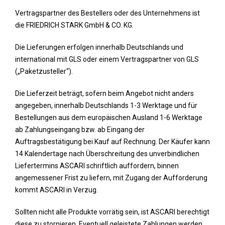
Vertragspartner des Bestellers oder des Unternehmens ist
die FRIEDRICH STARK GmbH & CO. KG.
Die Lieferungen erfolgen innerhalb Deutschlands und
international mit GLS oder einem Vertragspartner von GLS
(„Paketzusteller“).
Die Lieferzeit beträgt, sofern beim Angebot nicht anders
angegeben, innerhalb Deutschlands 1-3 Werktage und für
Bestellungen aus dem europäischen Ausland 1-6 Werktage
ab Zahlungseingang bzw. ab Eingang der
Auftragsbestätigung bei Kauf auf Rechnung. Der Käufer kann
14 Kalendertage nach Überschreitung des unverbindlichen
Liefertermins ASCARI schriftlich auffordern, binnen
angemessener Frist zu liefern, mit Zugang der Aufforderung
kommt ASCARI in Verzug.
Sollten nicht alle Produkte vorrätig sein, ist ASCARI berechtigt
diese zu stornieren. Eventuell geleistete Zahlungen werden