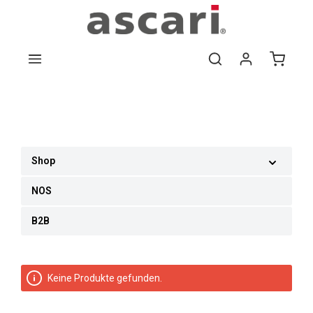
Zum Hauptinhalt springen
Bildergalerie überspringen
Shop
NOS
B2B
Keine Produkte gefunden.