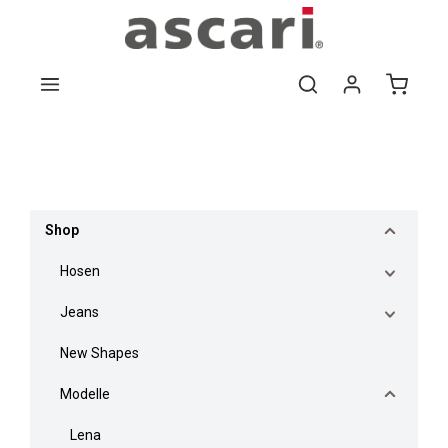
Zum Hauptinhalt springen
Bildergalerie überspringen
Shop
Hosen
Jeans
New Shapes
Modelle
Lena