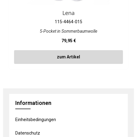
Lena
115-4464-015
5-Pocket in Sommerbaumwolle
Regulärer Preis:
79,95 €
zum Artikel
Informationen
Einheitsbedingungen
Datenschutz