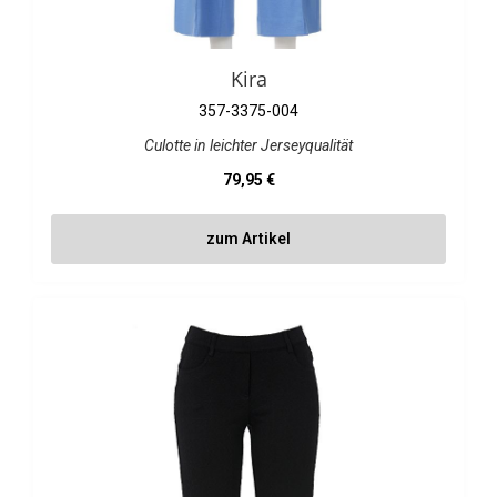
Kira
357-3375-004
Culotte in leichter Jerseyqualität
Regulärer Preis:
79,95 €
zum Artikel