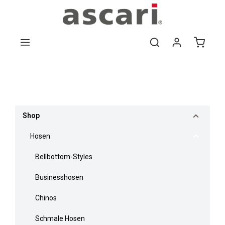
Zum Hauptinhalt springen
Bildergalerie überspringen
Shop
Hosen
Bellbottom-Styles
Businesshosen
Chinos
Schmale Hosen