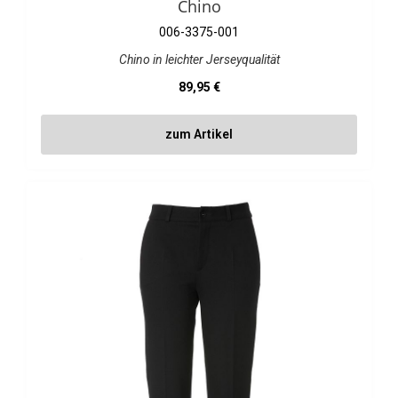
Chino
006-3375-001
Chino in leichter Jerseyqualität
Regulärer Preis:
89,95 €
zum Artikel