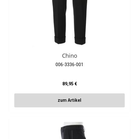
Chino
006-3336-001
Regulärer Preis:
89,95 €
zum Artikel