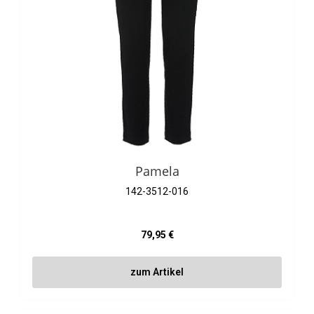
Pamela
142-3512-016
Regulärer Preis:
79,95 €
zum Artikel