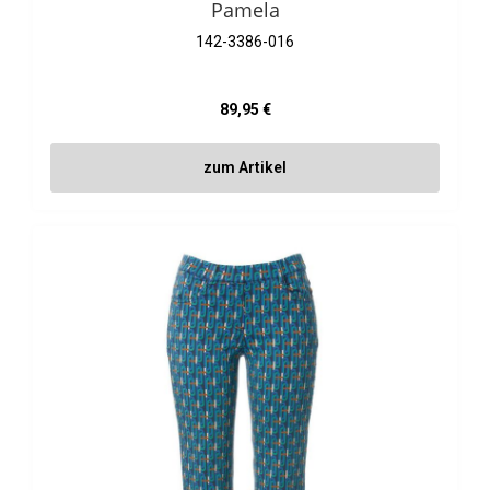
Pamela
142-3386-016
Regulärer Preis:
89,95 €
zum Artikel