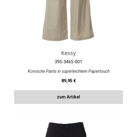
Kessy
395-3465-001
Konische Pants in superleichtem Papertouch
Regulärer Preis:
89,95 €
zum Artikel