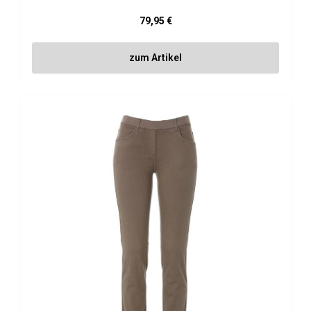
Regulärer Preis:
79,95 €
zum Artikel