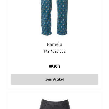
Pamela
142-4526-008
Regulärer Preis:
89,95 €
zum Artikel