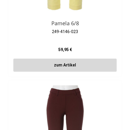
Pamela 6/8
249-4146-023
Regulärer Preis:
59,95 €
zum Artikel