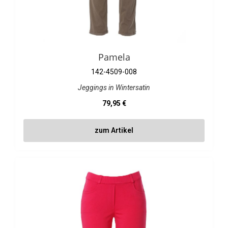
Pamela
142-4509-008
Jeggings in Wintersatin
Regulärer Preis:
79,95 €
zum Artikel