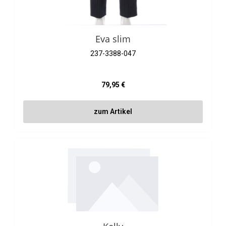
Eva slim
237-3388-047
Regulärer Preis:
79,95 €
zum Artikel