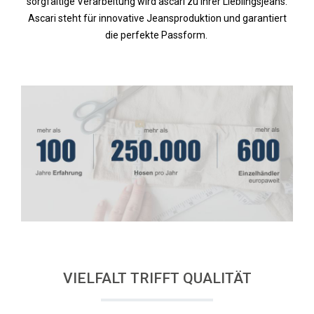
sorgfältige Verarbeitung wird ascari zu Ihrer Lieblingsjeans.
Ascari steht für innovative Jeansproduktion und garantiert
die perfekte Passform.
VIELFALT TRIFFT QUALITÄT