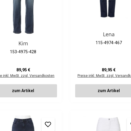
Lena
Kim
115-4974-467
153-4975-428
Regulärer Preis:
Regulärer Preis:
89,95 €
89,95 €
se inkl. MwSt. zzgl. Versandkosten
Preise inkl. MwSt. zzgl. Versand
zum Artikel
zum Artikel