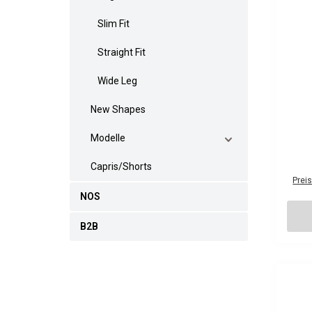
Slim Fit
Straight Fit
Wide Leg
New Shapes
Modelle
Capris/Shorts
Prei
NOS
B2B