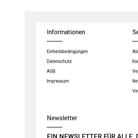
Informationen
S
Einheitsbedingungen
Ab
Datenschutz
Ko
AGB
Ve
Impressum
Ne
Ve
Newsletter
EIN NEWSLETTER FÜR ALLE, 