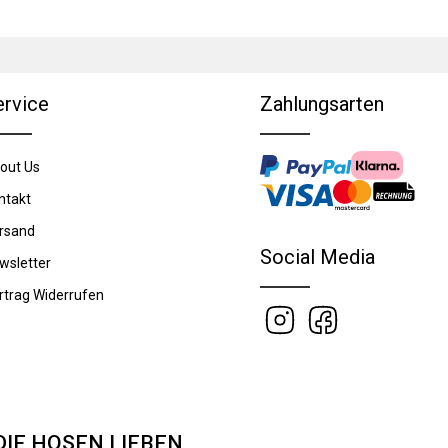
ervice
Zahlungsarten
out Us
ntakt
rsand
Social Media
wsletter
rtrag Widerrufen
DIE HOSEN LIEBEN