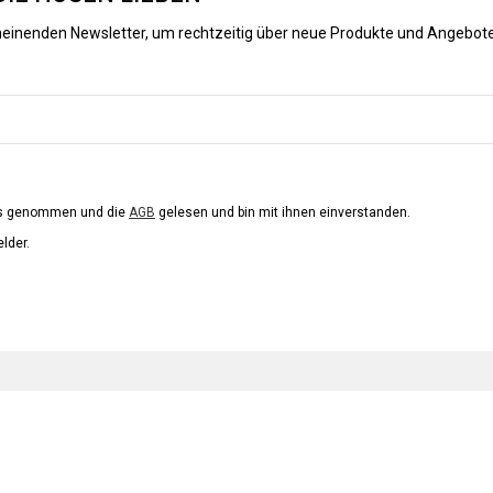
heinenden Newsletter, um rechtzeitig über neue Produkte und Angebote
is genommen und die
AGB
gelesen und bin mit ihnen einverstanden.
elder.