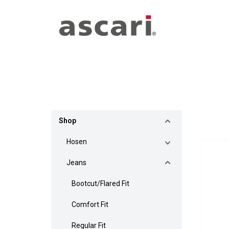
Zum Hauptinhalt springen
Zur Hauptnavigation springen
Bildergalerie überspringen
Shop
Hosen
Jeans
Bootcut/Flared Fit
Comfort Fit
Regular Fit