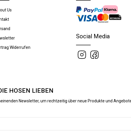
out Us
ntakt
rsand
Social Media
wsletter
rtrag Widerrufen
DIE HOSEN LIEBEN
heinenden Newsletter, um rechtzeitig über neue Produkte und Angebote