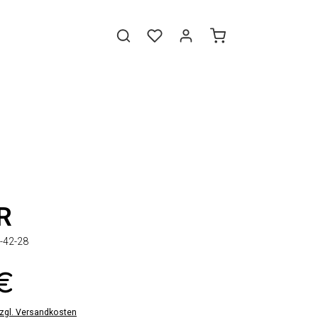
R
-42-28
 €
zzgl. Versandkosten