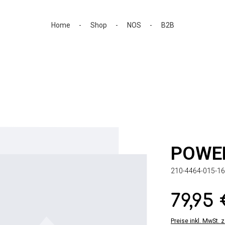
Home
Shop
NOS
B2B
POWE
210-4464-015-16
79,95
Regulärer Preis:
Preise inkl. MwSt. 