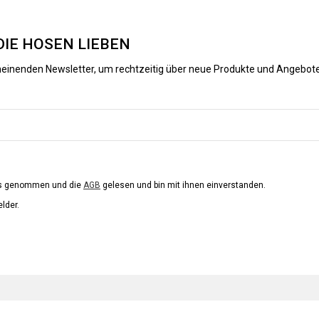
DIE HOSEN LIEBEN
heinenden Newsletter, um rechtzeitig über neue Produkte und Angebote
is genommen und die
AGB
gelesen und bin mit ihnen einverstanden.
elder.