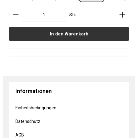
Produkt Anzahl: Gib den gewünschten Wert ein oder
Stk
In den Warenkorb
Informationen
Einheitsbedingungen
Datenschutz
AGB