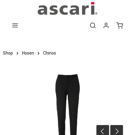
Zum Hauptinhalt springen
Shop
Hosen
Chinos