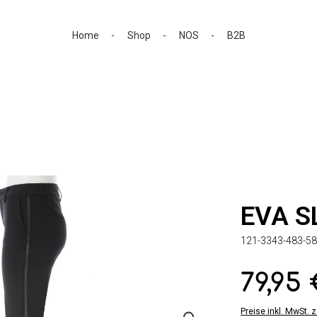
Home
Shop
NOS
B2B
EVA S
121-3343-483-58
79,95
Regulärer Preis:
Preise inkl. MwSt. 