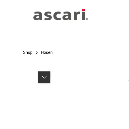
Zum Hauptinhalt springen
Zur Hauptnavigation springen
Shop
Hosen