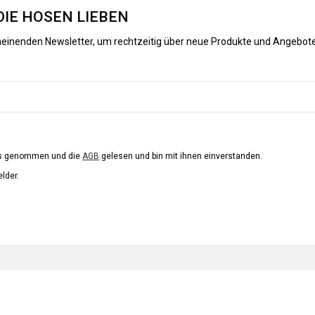
DIE HOSEN LIEBEN
heinenden Newsletter, um rechtzeitig über neue Produkte und Angebote
is genommen und die
AGB
gelesen und bin mit ihnen einverstanden.
elder.