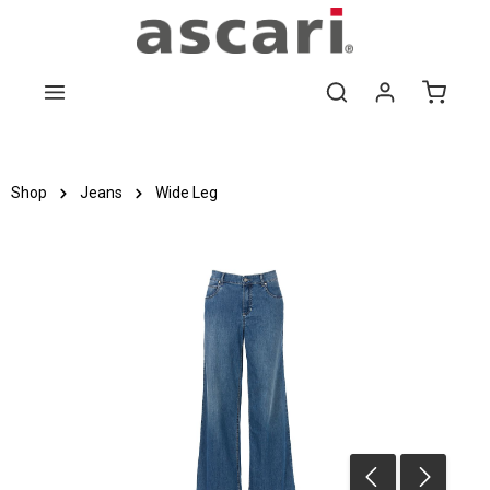
Zum Hauptinhalt springen
Shop
Jeans
Wide Leg