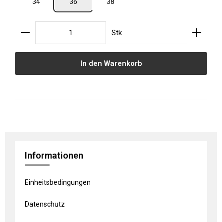
34
36
38
Produkt Anzahl: Gib den gewünschten Wert ein oder
Stk
In den Warenkorb
Informationen
Einheitsbedingungen
Datenschutz