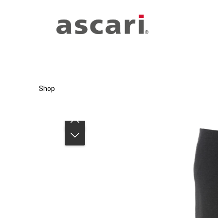
Zum Hauptinhalt springen
Zur Hauptnavigation springen
Shop