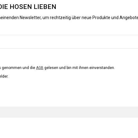
DIE HOSEN LIEBEN
heinenden Newsletter, um rechtzeitig über neue Produkte und Angebote
is genommen und die
AGB
gelesen und bin mit ihnen einverstanden.
elder.