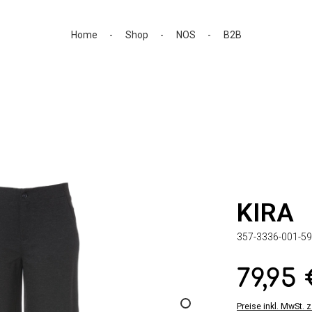
Home
Shop
NOS
B2B
KIRA
357-3336-001-59
79,95
Regulärer Preis:
Preise inkl. MwSt. 