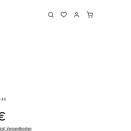
-44
 €
zzgl. Versandkosten