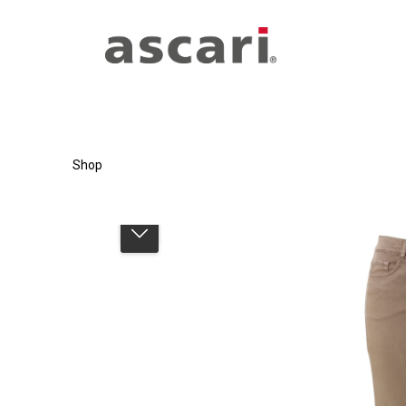
Zum Hauptinhalt springen
Zur Hauptnavigation springen
Shop