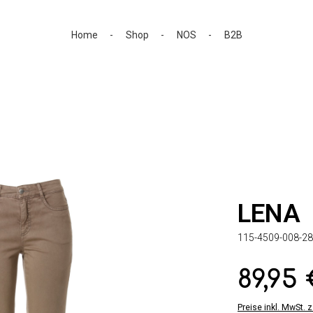
Home
Shop
NOS
B2B
LENA
115-4509-008-28
89,95
Regulärer Preis:
Preise inkl. MwSt. 