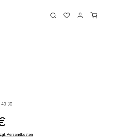
-40-30
 €
zzgl. Versandkosten