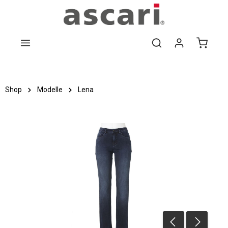
Zum Hauptinhalt springen
Shop
Modelle
Lena