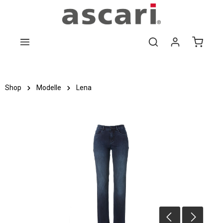
Zum Hauptinhalt springen
Shop
Modelle
Lena