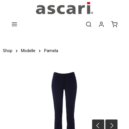
Zum Hauptinhalt springen
Shop
Modelle
Pamela