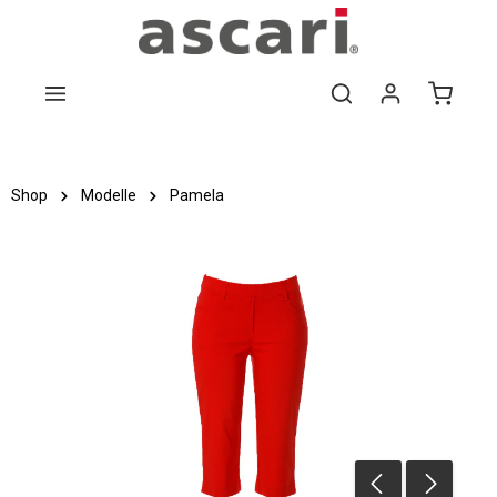
Zum Hauptinhalt springen
Shop
Modelle
Pamela