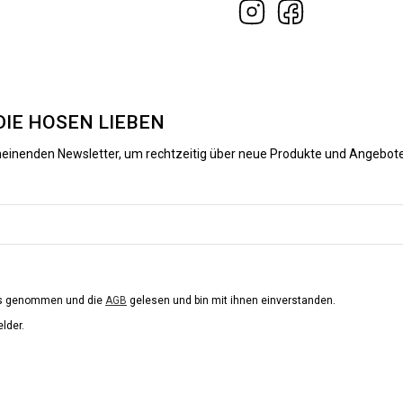
DIE HOSEN LIEBEN
heinenden Newsletter, um rechtzeitig über neue Produkte und Angebote
is genommen und die
AGB
gelesen und bin mit ihnen einverstanden.
elder.