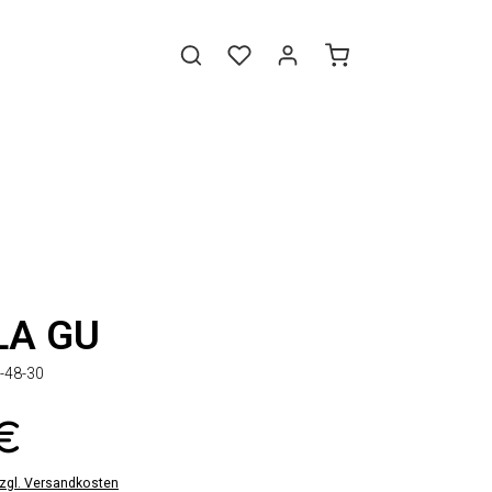
LA GU
-48-30
 €
zzgl. Versandkosten