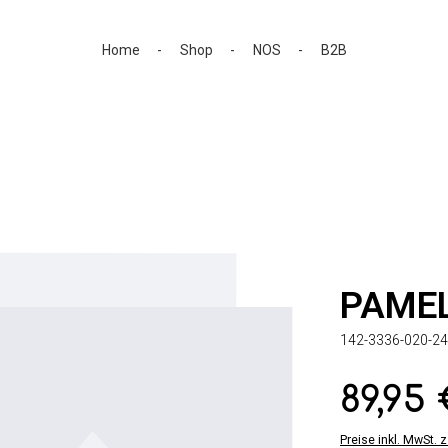
Home
Shop
NOS
B2B
PAME
142-3336-020-24
89,95
Regulärer Preis:
Preise inkl. MwSt. 