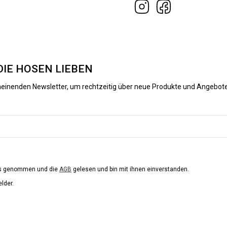
DIE HOSEN LIEBEN
heinenden Newsletter, um rechtzeitig über neue Produkte und Angebote
is genommen und die
AGB
gelesen und bin mit ihnen einverstanden.
elder.