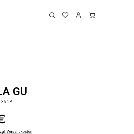
LA GU
-36-28
 €
zzgl. Versandkosten