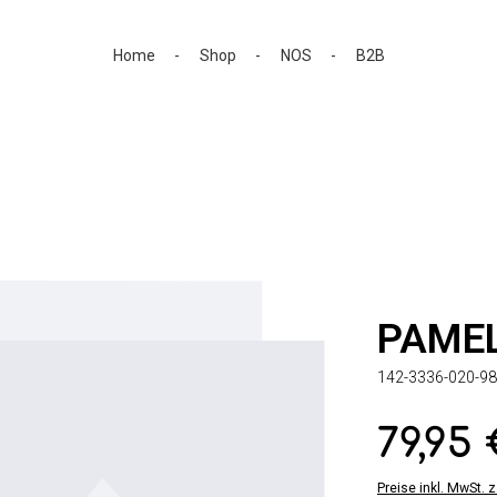
Home
Shop
NOS
B2B
PAME
142-3336-020-98
79,95
Regulärer Preis:
Preise inkl. MwSt. 