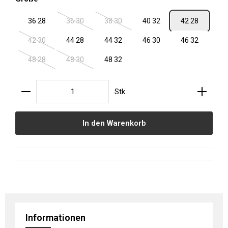
36 28
36 30
38 30
40 32
42 28
(Diese Option ist zurzeit nicht verfügbar.)
(Diese Option ist zurzeit nicht verfügbar.
42 30
44 28
44 32
46 30
46 32
(Diese Option ist zurzeit nicht verfügbar.)
48 28
48 30
48 32
(Diese Option ist zurzeit nicht verfügbar.)
(Diese Option ist zurzeit nicht verfügbar.)
Produkt Anzahl: Gib den gewünschten Wert ein oder
Stk
In den Warenkorb
Informationen