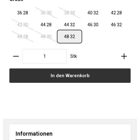
36 28
36 30
38 30
40 32
42 28
(Diese Option ist zurzeit nicht verfügbar.)
(Diese Option ist zurzeit nicht verfügbar.
42 30
44 28
44 32
46 30
46 32
(Diese Option ist zurzeit nicht verfügbar.)
48 28
48 30
48 32
(Diese Option ist zurzeit nicht verfügbar.)
(Diese Option ist zurzeit nicht verfügbar.)
Produkt Anzahl: Gib den gewünschten Wert ein oder
Stk
In den Warenkorb
Informationen