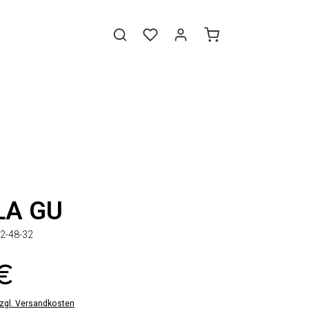
LA GU
2-48-32
 €
zzgl. Versandkosten