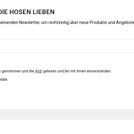
DIE HOSEN LIEBEN
heinenden Newsletter, um rechtzeitig über neue Produkte und Angebote
is genommen und die
AGB
gelesen und bin mit ihnen einverstanden.
elder.