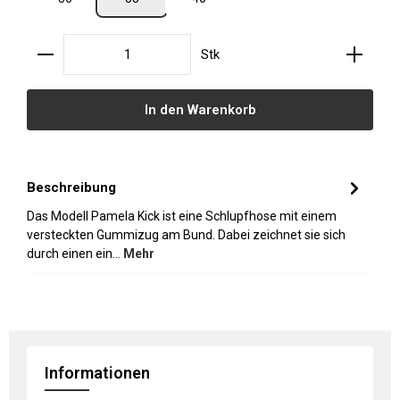
Produkt Anzahl: Gib den gewünschten Wert ein oder
Stk
In den Warenkorb
Beschreibung
Das Modell Pamela Kick ist eine Schlupfhose mit einem
versteckten Gummizug am Bund. Dabei zeichnet sie sich
durch einen ein…
Mehr
Informationen