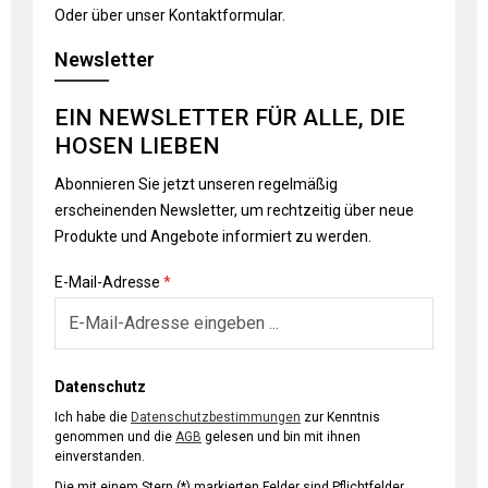
Oder über unser
Kontaktformular
.
Newsletter
EIN NEWSLETTER FÜR ALLE, DIE
HOSEN LIEBEN
Abonnieren Sie jetzt unseren regelmäßig
erscheinenden Newsletter, um rechtzeitig über neue
Produkte und Angebote informiert zu werden.
E-Mail-Adresse
*
Datenschutz
Ich habe die
Datenschutzbestimmungen
zur Kenntnis
genommen und die
AGB
gelesen und bin mit ihnen
einverstanden.
Die mit einem Stern (*) markierten Felder sind Pflichtfelder.