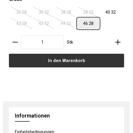
36 28
36 32
38 28
38 32
40 32
(Diese Option ist zurzeit nicht verfügbar.)
(Diese Option ist zurzeit nicht verfügbar.)
(Diese Option ist zurzeit nicht verfügbar.
(Diese Option ist zurzeit ni
42 28
42 32
44 32
46 28
(Diese Option ist zurzeit nicht verfügbar.)
(Diese Option ist zurzeit nicht verfügbar.)
(Diese Option ist zurzeit nicht verfügbar.
Produkt Anzahl: Gib den gewünschten Wert ein oder
Stk
In den Warenkorb
Informationen
Einheitsbedingungen