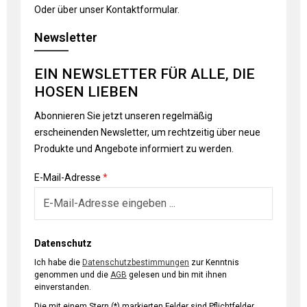
Oder über unser
Kontaktformular
.
Newsletter
EIN NEWSLETTER FÜR ALLE, DIE
HOSEN LIEBEN
Abonnieren Sie jetzt unseren regelmäßig
erscheinenden Newsletter, um rechtzeitig über neue
Produkte und Angebote informiert zu werden.
E-Mail-Adresse
*
Datenschutz
Ich habe die
Datenschutzbestimmungen
zur Kenntnis
genommen und die
AGB
gelesen und bin mit ihnen
einverstanden.
Die mit einem Stern (*) markierten Felder sind Pflichtfelder.