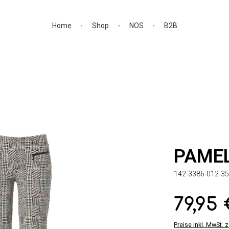
Home
Shop
NOS
B2B
PAME
142-3386-012-35
79,95
Regulärer Preis:
Preise inkl. MwSt. 