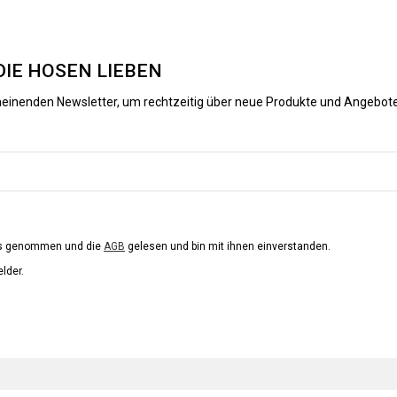
DIE HOSEN LIEBEN
heinenden Newsletter, um rechtzeitig über neue Produkte und Angebote
is genommen und die
AGB
gelesen und bin mit ihnen einverstanden.
elder.