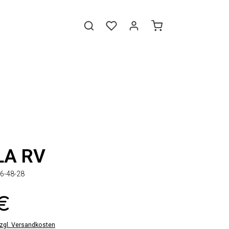
LA RV
6-48-28
 €
zzgl. Versandkosten