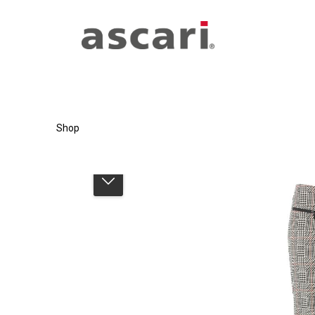
Zum Hauptinhalt springen
Zur Hauptnavigation springen
Shop