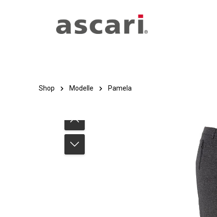
Zum Hauptinhalt springen
Zur Hauptnavigation springen
Shop
Modelle
Pamela