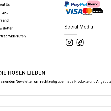
out Us
ntakt
rsand
Social Media
wsletter
rtrag Widerrufen
DIE HOSEN LIEBEN
heinenden Newsletter, um rechtzeitig über neue Produkte und Angebote