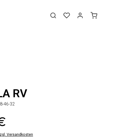
LA RV
8-46-32
 €
zzgl. Versandkosten