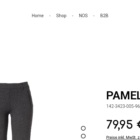
Home
Shop
NOS
B2B
PAME
142-3423-005-96
79,95
Regulärer Preis:
Preise inkl. MwSt. 