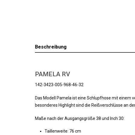
Beschreibung
PAMELA RV
142-3423-005-968-46-32
Das Modell Pamela ist eine Schlupfhose mit einem v
besonderes Highlight sind die Reißverschlüsse an de
Maße nach der Ausgangsgröße 38 und Inch 30:
Taillenweite: 76 cm