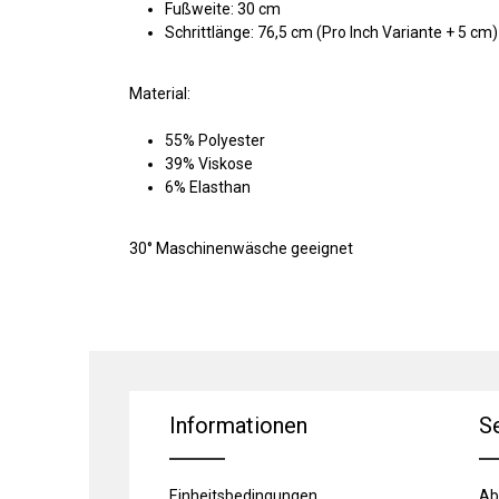
Fußweite: 30 cm
Schrittlänge: 76,5 cm (Pro Inch Variante + 5 cm)
Material:
55% Polyester
39% Viskose
6% Elasthan
30° Maschinenwäsche geeignet
Informationen
S
Einheitsbedingungen
Ab