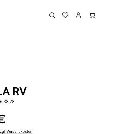
LA RV
6-38-28
 €
zzgl. Versandkosten