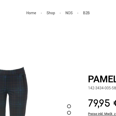
Home
Shop
NOS
B2B
PAME
142-3434-005-58
79,95
Regulärer Preis:
Preise inkl. MwSt. 