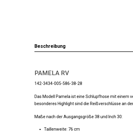
Beschreibung
PAMELA RV
142-3434-005-586-38-28
Das Modell Pamela ist eine Schlupfhose mit einem v
besonderes Highlight sind die Reißverschlüsse an de
Maße nach der Ausgangsgröße 38 und Inch 30:
Taillenweite: 76 cm