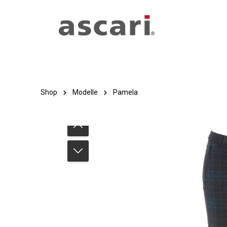
Zum Hauptinhalt springen
Zur Hauptnavigation springen
Shop
Modelle
Pamela