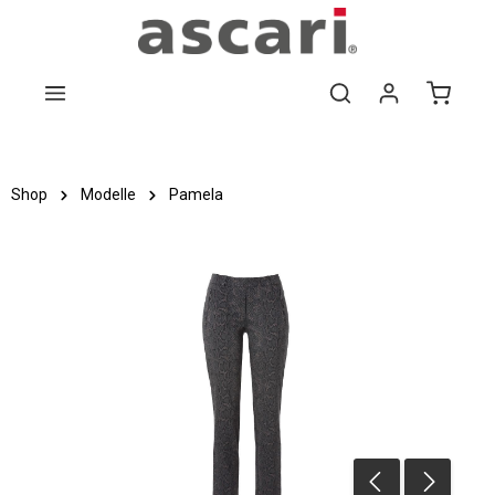
Zum Hauptinhalt springen
Shop
Modelle
Pamela