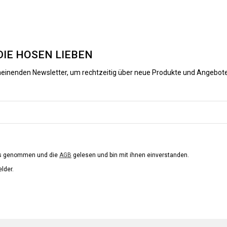
DIE HOSEN LIEBEN
heinenden Newsletter, um rechtzeitig über neue Produkte und Angebote
is genommen und die
AGB
gelesen und bin mit ihnen einverstanden.
elder.