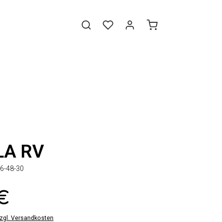
LA RV
6-48-30
 €
zzgl. Versandkosten