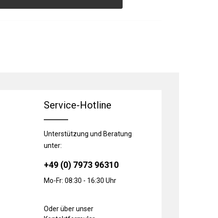
Service-Hotline
Unterstützung und Beratung
unter:
+49 (0) 7973 96310
Mo-Fr: 08:30 - 16:30 Uhr
Oder über unser