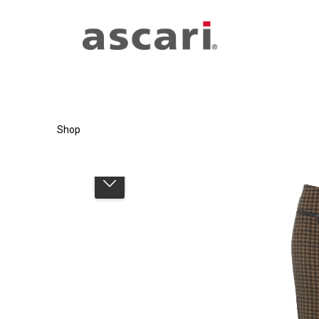
Zum Hauptinhalt springen
Zur Hauptnavigation springen
Shop