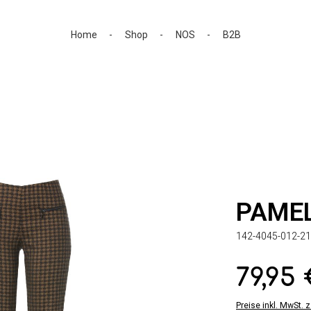
Home
Shop
NOS
B2B
PAME
142-4045-012-21
79,95
Regulärer Preis:
Preise inkl. MwSt. 