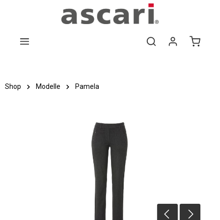
Zum Hauptinhalt springen
Shop
Modelle
Pamela