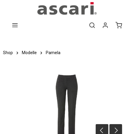
Zum Hauptinhalt springen
Shop
Modelle
Pamela