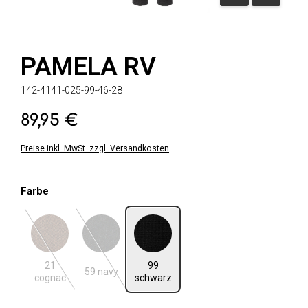
PAMELA RV
142-4141-025-99-46-28
89,95 €
Regulärer Preis:
Preise inkl. MwSt. zzgl. Versandkosten
auswählen
Farbe
21 cognac
59 navy
99 schwarz
(Diese Option ist zurzeit nicht verfügbar.)
(Diese Option ist zurzeit nicht verfügbar.)
21
99
59 navy
cognac
schwarz