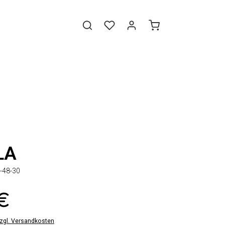
LA
-48-30
 €
zzgl. Versandkosten