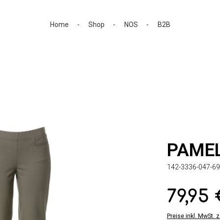
Home
Shop
NOS
B2B
PAME
142-3336-047-69
79,95
Regulärer Preis:
Preise inkl. MwSt. 