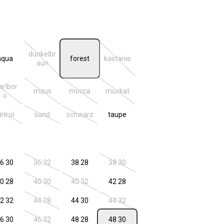
len
dunkelbr
aqua
forest
kastanie
n ist zurzeit nicht verfügbar.)
(Diese Option ist zurzeit nicht verfügbar.)
(Diese Option ist zurzeit nicht verfügba
aun
rlbor
maus
mocca
muskat
n ist zurzeit nicht verfügbar.)
(Diese Option ist zurzeit nicht verfügbar.)
(Diese Option ist zurzeit nicht verfügbar.)
(Diese Option ist zurzeit nicht verfügbar.)
(Diese Option ist zurzeit nicht verfügba
o
etrol
sand
schwarz
taupe
n ist zurzeit nicht verfügbar.)
(Diese Option ist zurzeit nicht verfügbar.)
(Diese Option ist zurzeit nicht verfügbar.)
(Diese Option ist zurzeit nicht verfügbar.)
len
6 30
36 32
38 28
38 30
n ist zurzeit nicht verfügbar.)
(Diese Option ist zurzeit nicht verfügbar.)
(Diese Option ist zurzeit nicht verfügba
0 28
40 30
40 32
42 28
n ist zurzeit nicht verfügbar.)
(Diese Option ist zurzeit nicht verfügbar.)
(Diese Option ist zurzeit nicht verfügbar.)
2 32
44 28
44 30
44 32
n ist zurzeit nicht verfügbar.)
(Diese Option ist zurzeit nicht verfügbar.)
(Diese Option ist zurzeit nicht verfügba
6 30
46 32
48 28
48 30
n ist zurzeit nicht verfügbar.)
(Diese Option ist zurzeit nicht verfügbar.)