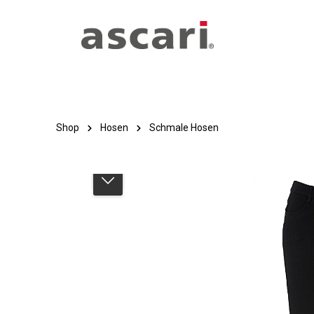
Zum Hauptinhalt springen
Zur Hauptnavigation springen
Shop
Hosen
Schmale Hosen