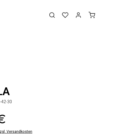
LA
-42-30
 €
zzgl. Versandkosten