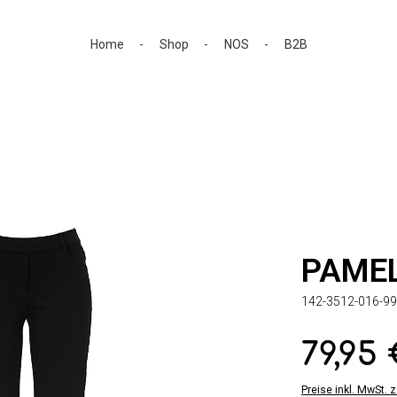
Home
Shop
NOS
B2B
PAME
142-3512-016-99
79,95
Regulärer Preis:
Preise inkl. MwSt. 