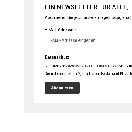
EIN NEWSLETTER FÜR ALLE, 
Abonnieren Sie jetzt unseren regelmäßig ersc
E-Mail-Adresse
*
Datenschutz
Ich habe die
Datenschutzbestimmungen
zur Kenntn
Die mit einem Stern (*) markierten Felder sind Pflichtf
Abonnieren