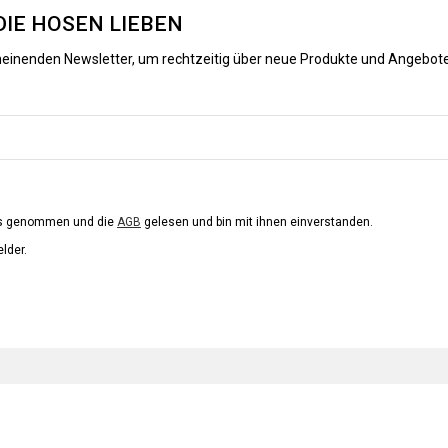
DIE HOSEN LIEBEN
heinenden Newsletter, um rechtzeitig über neue Produkte und Angebote
is genommen und die
AGB
gelesen und bin mit ihnen einverstanden.
elder.