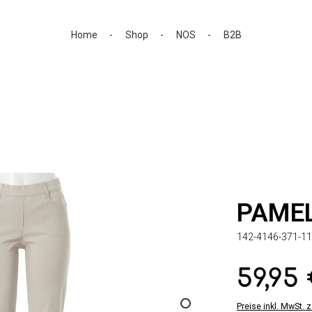
Home
Shop
NOS
B2B
PAME
142-4146-371-11
59,95
Regulärer Preis:
Preise inkl. MwSt. 