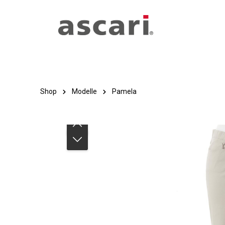
Zum Hauptinhalt springen
Zur Hauptnavigation springen
Shop
Modelle
Pamela