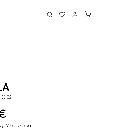
LA
-36-32
 €
zzgl. Versandkosten