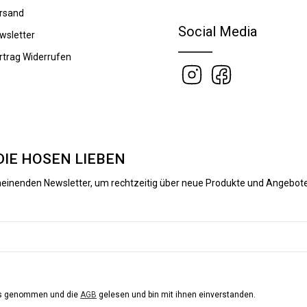
rsand
Social Media
wsletter
rtrag Widerrufen
DIE HOSEN LIEBEN
heinenden Newsletter, um rechtzeitig über neue Produkte und Angebote
is genommen und die
AGB
gelesen und bin mit ihnen einverstanden.