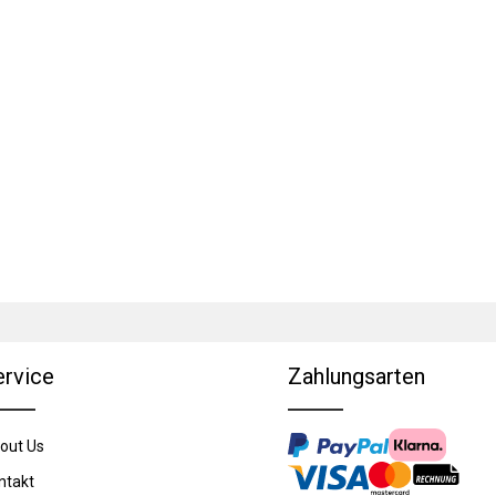
ervice
Zahlungsarten
out Us
ntakt