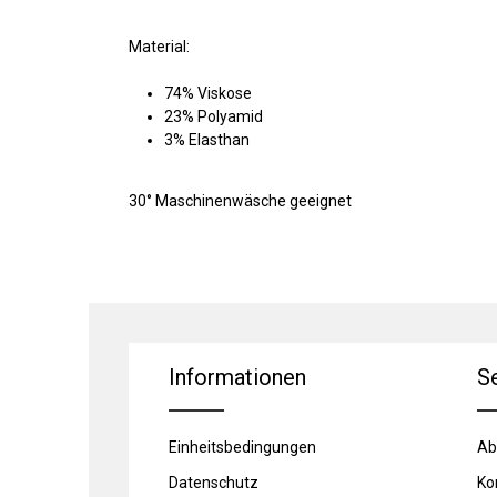
Material:
74% Viskose
23% Polyamid
3% Elasthan
30° Maschinenwäsche geeignet
Informationen
S
Einheitsbedingungen
Ab
Datenschutz
Ko