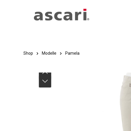
Zum Hauptinhalt springen
Zur Hauptnavigation springen
Shop
Modelle
Pamela