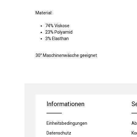
Material:
74% Viskose
23% Polyamid
3% Elasthan
30° Maschinenwäsche geeignet
Informationen
S
Einheitsbedingungen
Ab
Datenschutz
Ko