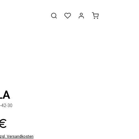
LA
-42-30
 €
zzgl. Versandkosten