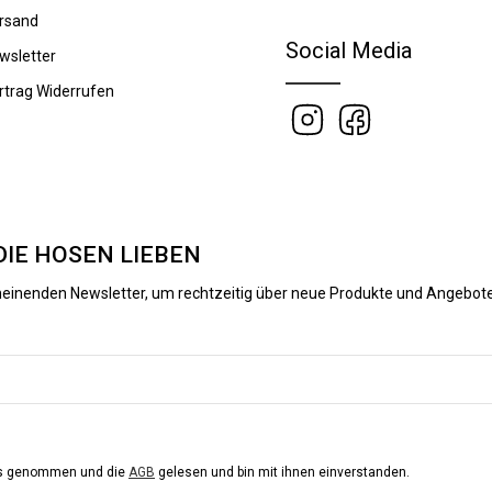
rsand
Social Media
wsletter
rtrag Widerrufen
DIE HOSEN LIEBEN
heinenden Newsletter, um rechtzeitig über neue Produkte und Angebote
is genommen und die
AGB
gelesen und bin mit ihnen einverstanden.