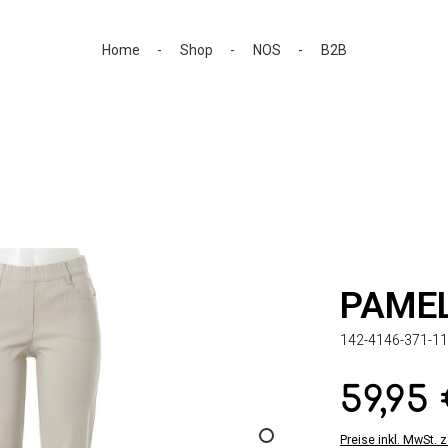
Home
Shop
NOS
B2B
PAME
142-4146-371-11
59,95
Regulärer Preis:
Preise inkl. MwSt. 