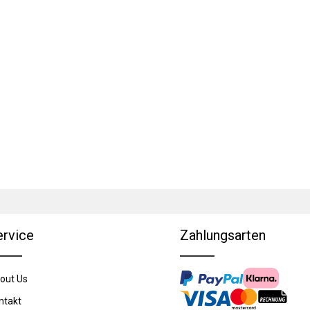
ervice
Zahlungsarten
out Us
ntakt