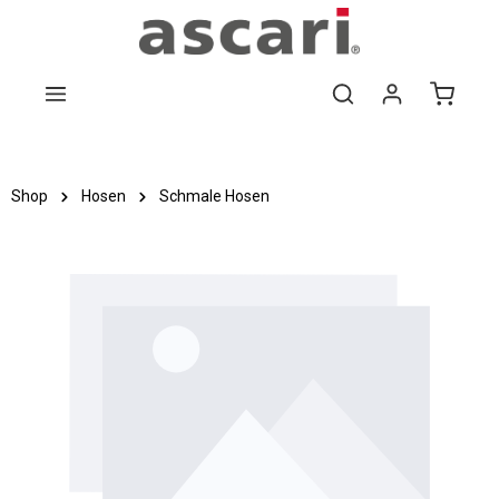
Zum Hauptinhalt springen
Shop
Hosen
Schmale Hosen