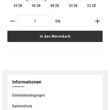
44 28
46 28
48 28
50 28
52 28
Produkt Anzahl: Gib den gewünschten Wert ein oder
Stk
In den Warenkorb
Informationen
Einheitsbedingungen
Datenschutz