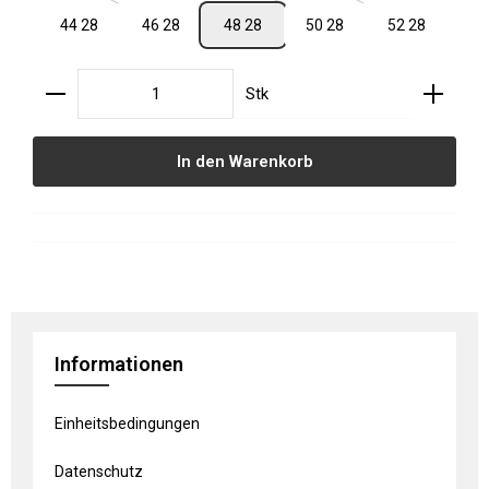
44 28
46 28
48 28
50 28
52 28
Produkt Anzahl: Gib den gewünschten Wert ein oder
Stk
In den Warenkorb
Informationen
Einheitsbedingungen
Datenschutz