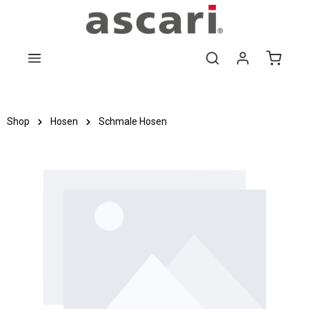
Zum Hauptinhalt springen
Shop
Hosen
Schmale Hosen