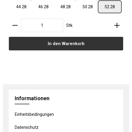
44 28
46 28
48 28
50 28
52 28
Produkt Anzahl: Gib den gewünschten Wert ein oder
Stk
In den Warenkorb
Informationen
Einheitsbedingungen
Datenschutz