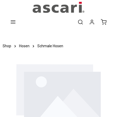
Zum Hauptinhalt springen
Shop
Hosen
Schmale Hosen