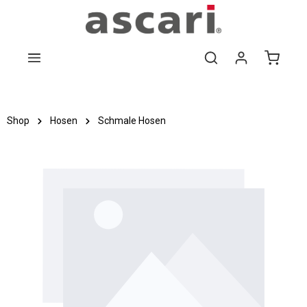
Zum Hauptinhalt springen
Shop
Hosen
Schmale Hosen