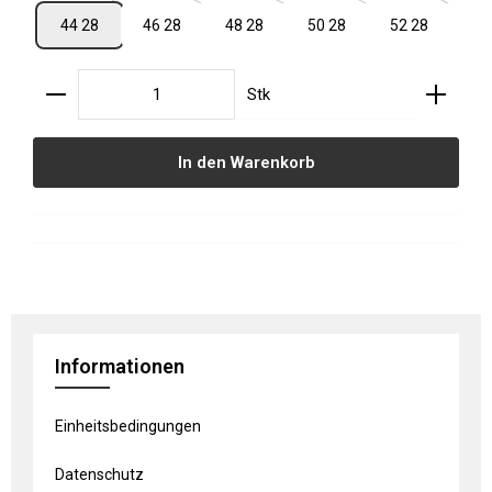
44 28
46 28
48 28
50 28
52 28
Produkt Anzahl: Gib den gewünschten Wert ein oder
Stk
In den Warenkorb
Informationen
Einheitsbedingungen
Datenschutz