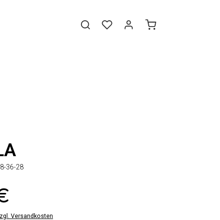
LA
8-36-28
 €
zzgl. Versandkosten