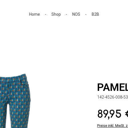
Home
Shop
NOS
B2B
PAME
142-4526-008-53
89,95
Regulärer Preis:
Preise inkl. MwSt. 