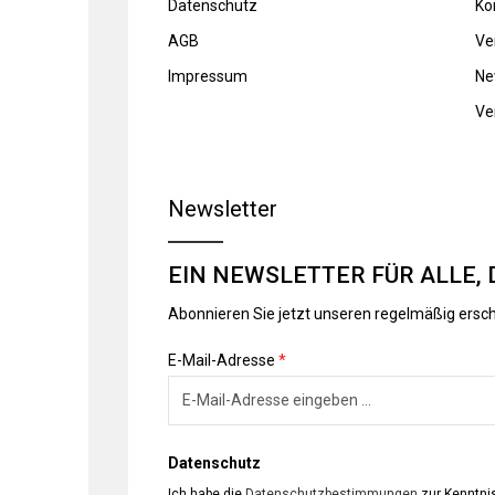
Datenschutz
Ko
AGB
Ve
Impressum
Ne
Ve
Newsletter
EIN NEWSLETTER FÜR ALLE, 
Abonnieren Sie jetzt unseren regelmäßig ersc
E-Mail-Adresse
*
Datenschutz
Ich habe die
Datenschutzbestimmungen
zur Kenntn