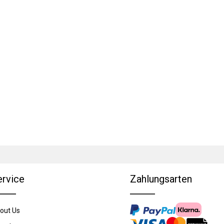
ervice
Zahlungsarten
out Us