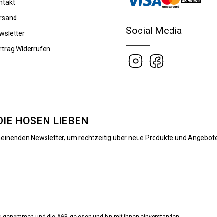
ntakt
rsand
Social Media
wsletter
rtrag Widerrufen
DIE HOSEN LIEBEN
heinenden Newsletter, um rechtzeitig über neue Produkte und Angebote
is genommen und die
AGB
gelesen und bin mit ihnen einverstanden.