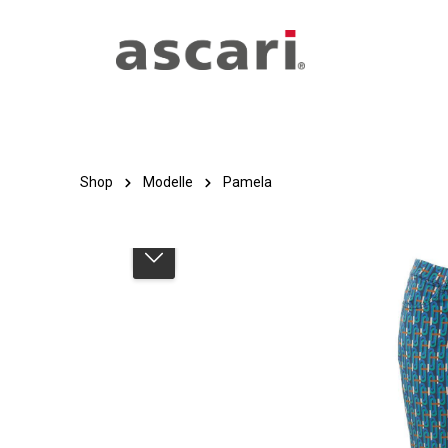
Zum Hauptinhalt springen
Zur Hauptnavigation springen
Shop
Modelle
Pamela