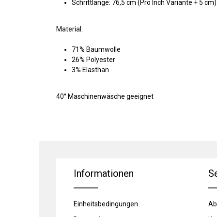
Schrittlänge: 76,5 cm (Pro Inch Variante + 5 cm)
Material:
71% Baumwolle
26% Polyester
3% Elasthan
40° Maschinenwäsche geeignet
Informationen
S
Einheitsbedingungen
Ab