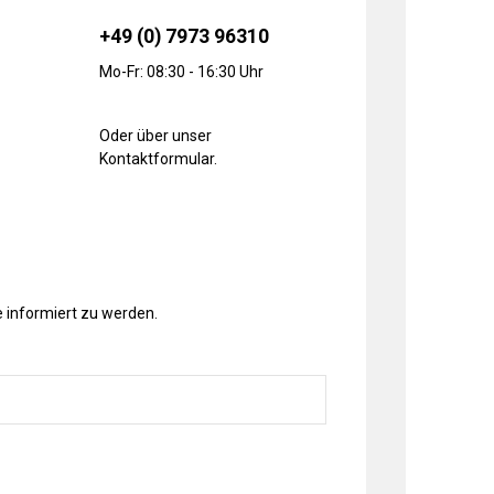
+49 (0) 7973 96310
Mo-Fr: 08:30 - 16:30 Uhr
Oder über unser
Kontaktformular
.
 informiert zu werden.