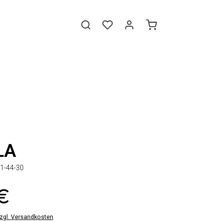
LA
1-44-30
 €
zzgl. Versandkosten