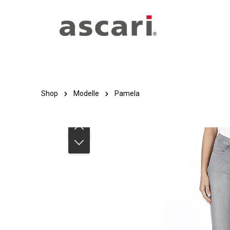
Zum Hauptinhalt springen
Zur Hauptnavigation springen
Shop
Modelle
Pamela