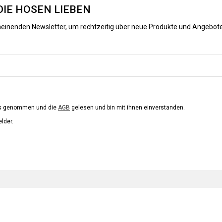
DIE HOSEN LIEBEN
heinenden Newsletter, um rechtzeitig über neue Produkte und Angebote
is genommen und die
AGB
gelesen und bin mit ihnen einverstanden.
elder.