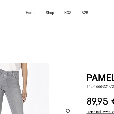
Home
Shop
NOS
B2B
PAME
142-4888-331-72
89,95
Regulärer Preis:
Preise inkl. MwSt. 