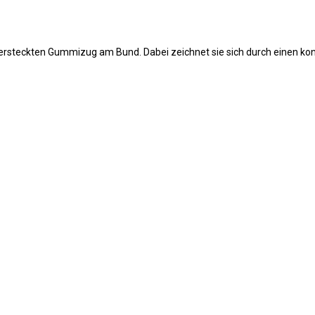
ersteckten Gummizug am Bund. Dabei zeichnet sie sich durch einen kon