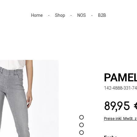
Home
Shop
NOS
B2B
PAME
142-4888-331-74
89,95
Regulärer Preis:
Preise inkl. MwSt. 