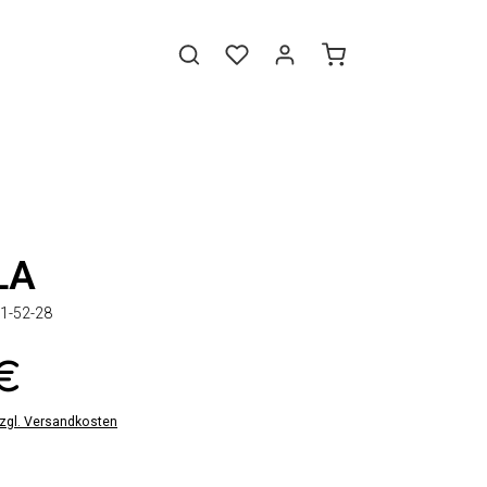
LA
1-52-28
 €
zzgl. Versandkosten