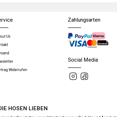
ervice
Zahlungsarten
out Us
ntakt
rsand
Social Media
wsletter
rtrag Widerrufen
DIE HOSEN LIEBEN