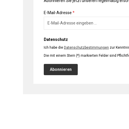
Abonnieren Sie jetzt unseren regelmäßig ersc
E-Mail-Adresse
*
Datenschutz
Ich habe die
Datenschutzbestimmungen
zur Kenntn
Die mit einem Stern (*) markierten Felder sind Pflichtf
Abonnieren