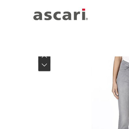
Zum Hauptinhalt springen
Zur Hauptnavigation springen