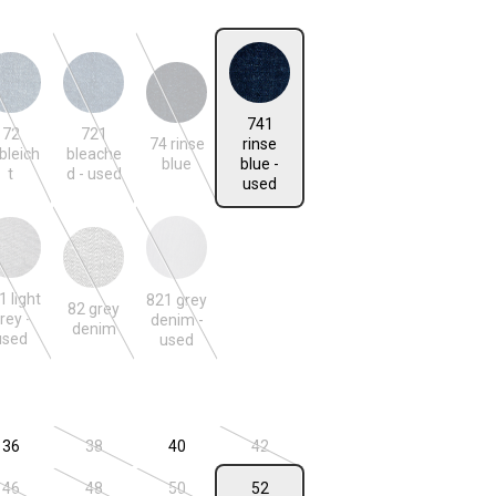
len
ebleicht
721 bleached - used
74 rinse blue
741 rinse blue - used
741
n ist zurzeit nicht verfügbar.)
(Diese Option ist zurzeit nicht verfügbar.)
(Diese Option ist zurzeit nicht verfügbar.)
(Diese Option ist zurzeit nicht verfügbar.)
72
721
74 rinse
rinse
bleich
bleache
blue
blue -
t
d - used
used
 grey - used
82 grey denim
821 grey denim - used
n ist zurzeit nicht verfügbar.)
(Diese Option ist zurzeit nicht verfügbar.)
(Diese Option ist zurzeit nicht verfügbar.)
(Diese Option ist zurzeit nicht verfügbar.)
1 light
821 grey
82 grey
rey -
denim -
denim
used
used
len
36
38
40
42
n ist zurzeit nicht verfügbar.)
(Diese Option ist zurzeit nicht verfügbar.)
(Diese Option ist zurzeit nicht verfügba
46
48
50
52