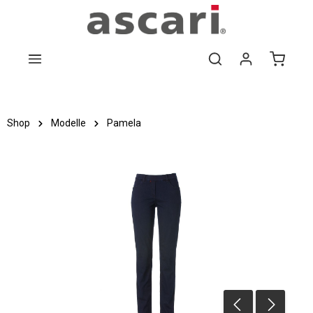
Zum Hauptinhalt springen
Shop
Modelle
Pamela