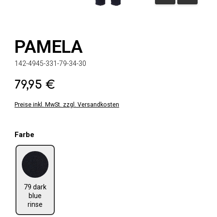
PAMELA
142-4945-331-79-34-30
79,95 €
Regulärer Preis:
Preise inkl. MwSt. zzgl. Versandkosten
auswählen
Farbe
79 dark blue rinse
79 dark
blue
rinse