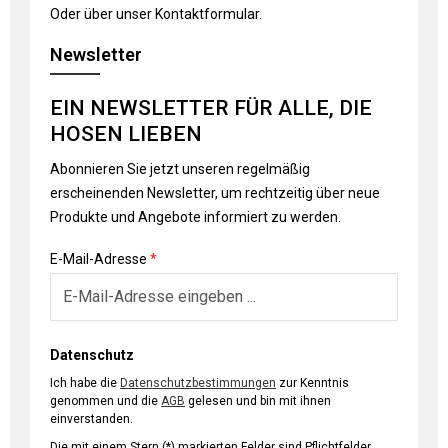
Oder über unser
Kontaktformular
.
Newsletter
EIN NEWSLETTER FÜR ALLE, DIE
HOSEN LIEBEN
Abonnieren Sie jetzt unseren regelmäßig
erscheinenden Newsletter, um rechtzeitig über neue
Produkte und Angebote informiert zu werden.
E-Mail-Adresse
*
Datenschutz
Ich habe die
Datenschutzbestimmungen
zur Kenntnis
genommen und die
AGB
gelesen und bin mit ihnen
einverstanden.
Die mit einem Stern (*) markierten Felder sind Pflichtfelder.